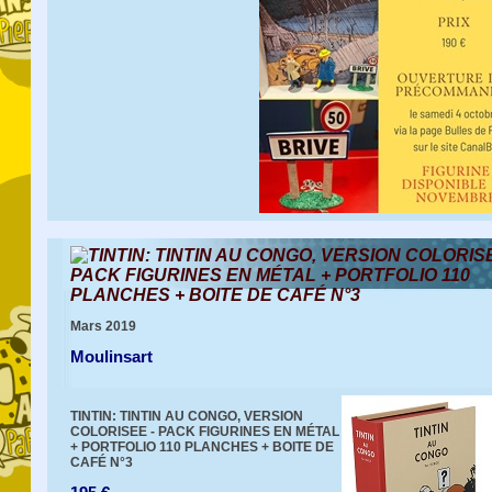
TINTIN: TINTIN AU CONGO, VERSION COLORISE
PACK FIGURINES EN MÉTAL + PORTFOLIO 110
PLANCHES + BOITE DE CAFÉ N°3
Mars 2019
Moulinsart
TINTIN: TINTIN AU CONGO, VERSION
COLORISEE - PACK FIGURINES EN MÉTAL
+ PORTFOLIO 110 PLANCHES + BOITE DE
CAFÉ N°3