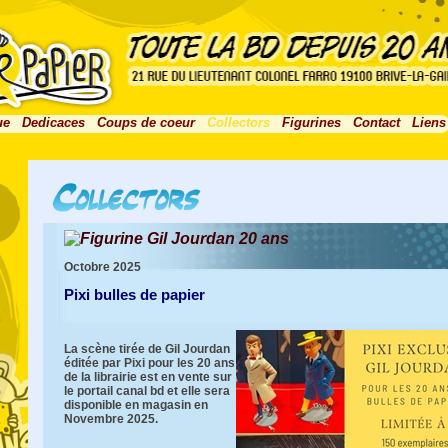
ue
Dedicaces
Coups de coeur
Collectors
Figurines
Contact
Liens
Figurine Gil Jourdan 20 ans
Octobre 2025
Pixi bulles de papier
La scène tirée de Gil Jourdan
éditée par Pixi pour les 20 ans
de la librairie est en vente sur
le portail canal bd et elle sera
disponible en magasin en
Novembre 2025.