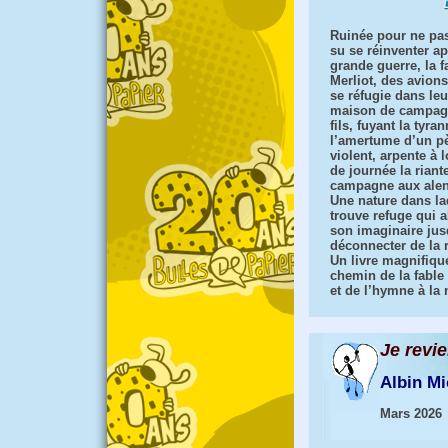
Ruinée pour ne pas
su se réinventer ap
grande guerre, la f
Merliot, des avions
se réfugie dans leu
maison de campag
fils, fuyant la tyran
l’amertume d’un p
violent, arpente à 
de journée la riant
campagne aux alen
Une nature dans laq
trouve refuge qui 
son imaginaire jus
déconnecter de la r
Un livre magnifique
chemin de la fable 
et de l’hymne à la 
Je revi
Albin Mi
Mars 2026