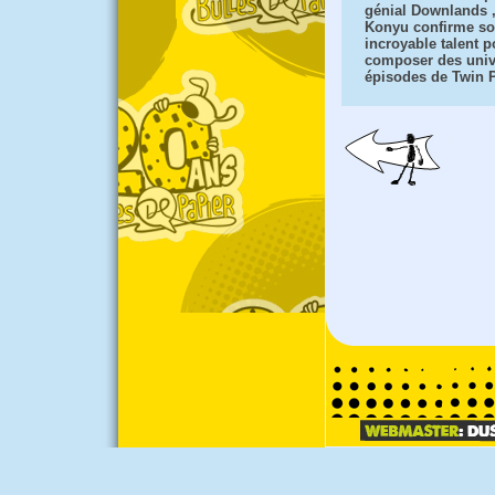
génial Downlands 
Konyu confirme s
incroyable talent 
composer des unive
épisodes de Twin P