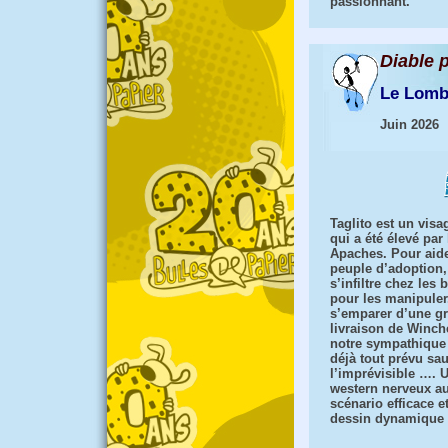
passionnant.
Diable 
Le Lomb
Juin 2026
Taglito est un visa
qui a été élevé par 
Apaches. Pour aid
peuple d’adoption, 
s’infiltre chez les 
pour les manipuler
s’emparer d’une g
livraison de Winche
notre sympathique
déjà tout prévu sau
l’imprévisible …. 
western nerveux a
scénario efficace e
dessin dynamique 