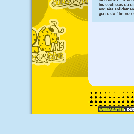
de concert. Peter
les coulisses du 
enquête solidemen
genre du film noir