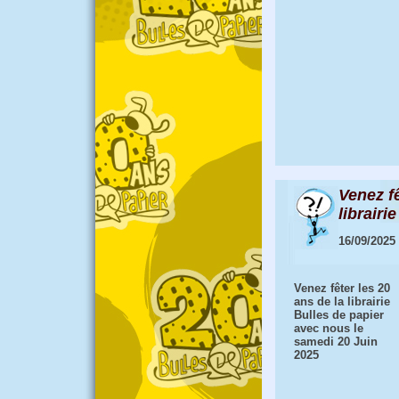
Venez f
librairie
16/09/2025
Venez fêter les 20
ans de la librairie
Bulles de papier
avec nous le
samedi 20 Juin
2025