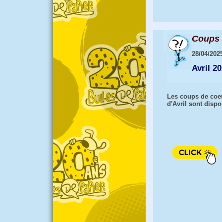
Coups 
28/04/202
Avril 2
Les coups de coe
d'Avril sont dispo 