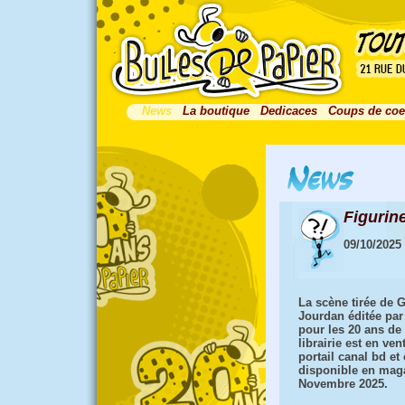
News
La boutique
Dedicaces
Coups de coe
Figurin
09/10/2025
La scène tirée de G
Jourdan éditée par
pour les 20 ans de 
librairie est en ven
portail canal bd et 
disponible en mag
Novembre 2025.