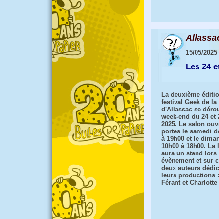
Allassa
15/05/2025
Les 24 e
La deuxième éditi
festival Geek de la 
d'Allassac se dérou
week-end du 24 et 
2025. Le salon ouv
portes le samedi d
à 19h00 et le dima
10h00 à 18h00. La l
aura un stand lors 
évènement et sur c
deux auteurs dédi
leurs productions 
Férant et Charlotte 