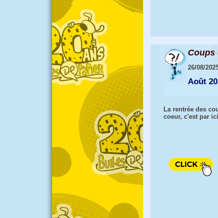
Coups 
26/08/202
Août 20
La rentrée des co
coeur, c'est par ici