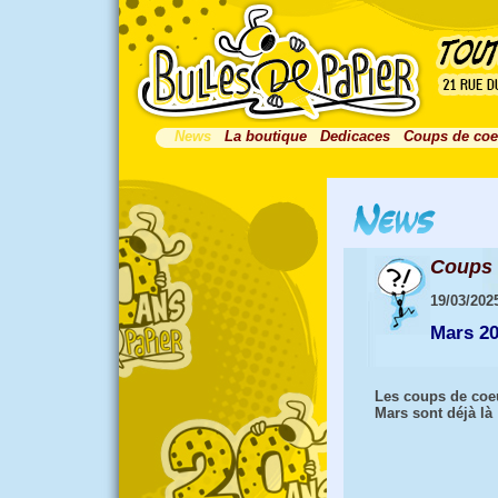
News
La boutique
Dedicaces
Coups de coe
Coups 
19/03/202
Mars 2
Les coups de coe
Mars sont déjà là 