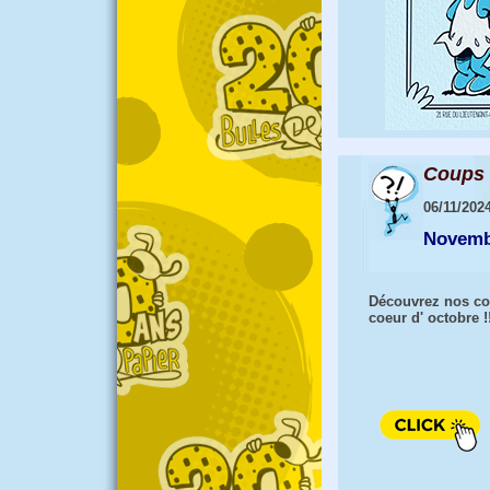
Coups 
06/11/202
Novemb
Découvrez nos c
coeur d' octobre !