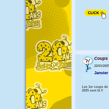
Coups 
22/01/202
Janvier
Les 1er coups de
2025 sont là !!