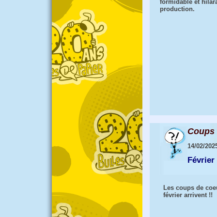
formidable et hilar
production.
Coups 
14/02/202
Février
Les coups de coe
février arrivent !!